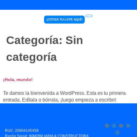
¡COTIZA TU LOTE AQUÍ!
Categoría:
Sin
categoría
¡Hola, mundo!
Te damos la bienvenida a WordPress. Esta es tu primera
entrada. Edítala o bórrala, ¡luego empieza a escribir!
RUC: 20604145458
Razón Social: INMOBILIARIA & CONSTRUCTORA