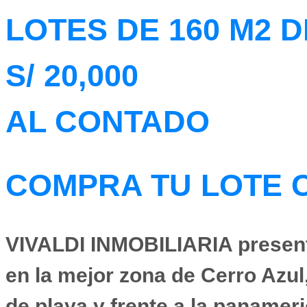
LOTES DE 160 M2 
S/ 20,000
AL CONTADO
COMPRA TU LOTE C
VIVALDI INMOBILIARIA
presen
en la mejor zona de Cerro Azul,
de playa y frente a la panamer