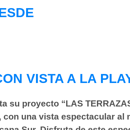
DESDE
ON VISTA A LA PLA
ta su proyecto “LAS TERRAZA
 con una vista espectacular al m
icana Sur. Disfruta de este esp