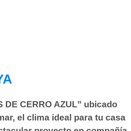
YA
S DE CERRO AZUL” ubicado
ar, el clima ideal para tu casa
ectacular proyecto en compañía