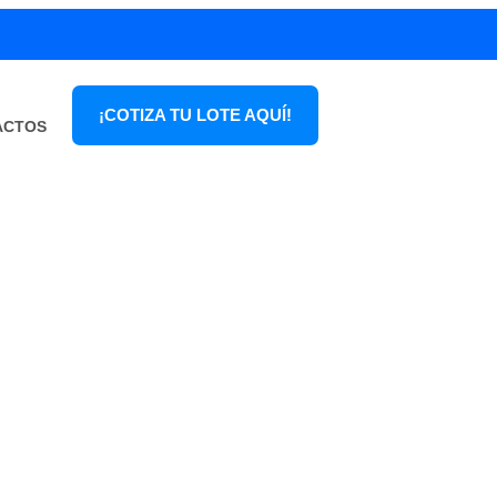
¡COTIZA TU LOTE AQUÍ!
ACTOS