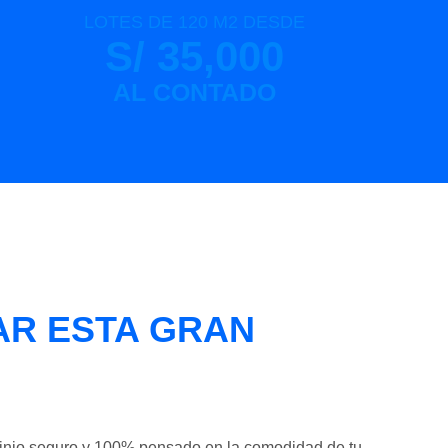
LOTES DE 120 M2 DESDE
S/ 35,000
AL CONTADO
IAR ESTA GRAN
minio seguro y 100% pensado en la comodidad de tu