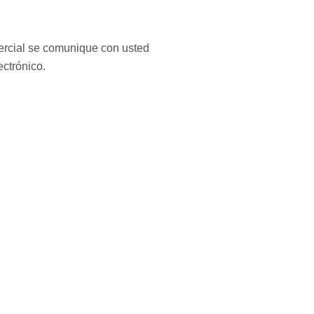
mercial se comunique con usted
ectrónico.