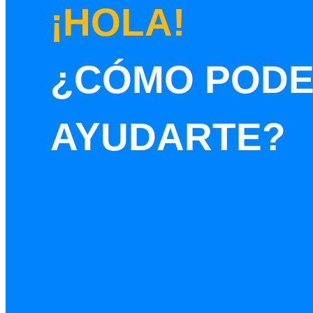
¡HOLA!
¿CÓMO POD
AYUDARTE?