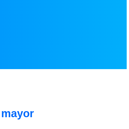
 mayor